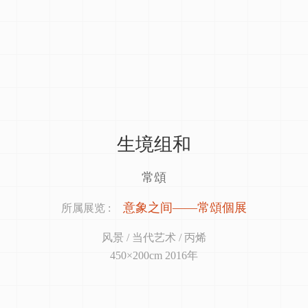
生境组和
常頌
意象之间——常頌個展
所属展览 :
风景 / 当代艺术 / 丙烯
450×200cm 2016年